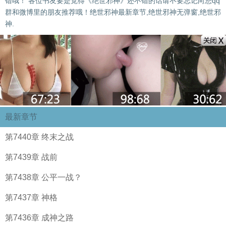
错哦！ 各位书友要是觉得《绝世邪神》还不错的话请不要忘记向您qq
群和微博里的朋友推荐哦！绝世邪神最新章节,绝世邪神无弹窗,绝世邪
神.
最新章节
第7440章 终末之战
第7439章 战前
第7438章 公平一战？
第7437章 神格
第7436章 成神之路