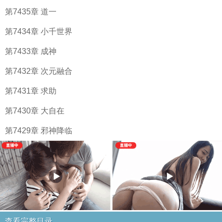
第7435章 道一
第7434章 小千世界
第7433章 成神
第7432章 次元融合
第7431章 求助
第7430章 大自在
第7429章 邪神降临
查看完整目录