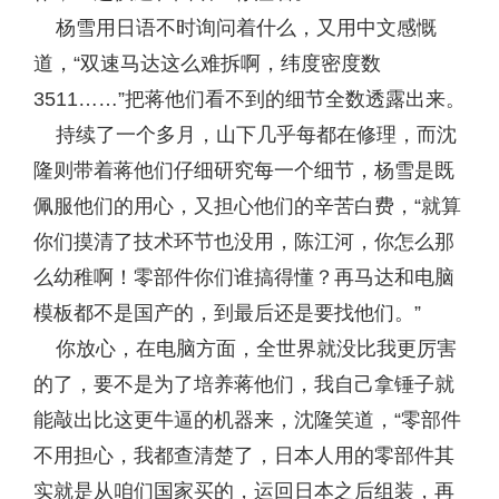
杨雪用日语不时询问着什么，又用中文感慨
道，“双速马达这么难拆啊，纬度密度数
3511……”把蒋他们看不到的细节全数透露出来。
持续了一个多月，山下几乎每都在修理，而沈
隆则带着蒋他们仔细研究每一个细节，杨雪是既
佩服他们的用心，又担心他们的辛苦白费，“就算
你们摸清了技术环节也没用，陈江河，你怎么那
么幼稚啊！零部件你们谁搞得懂？再马达和电脑
模板都不是国产的，到最后还是要找他们。”
你放心，在电脑方面，全世界就没比我更厉害
的了，要不是为了培养蒋他们，我自己拿锤子就
能敲出比这更牛逼的机器来，沈隆笑道，“零部件
不用担心，我都查清楚了，日本人用的零部件其
实就是从咱们国家买的，运回日本之后组装，再