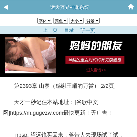
诸天万界神龙系统
上一页
目录
下一页
第2393章 山寨（感谢王峏的万赏）[2/2页]
天才一秒记住本站地址：[谷歌中文
网]https://m.gugezw.com最快更新！无广告！
nbsp; 望远镜买回来，蒋带人去现场试了试，