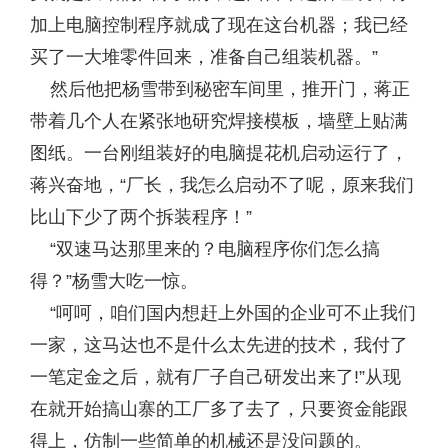
加上电脑控制程序就成了现在这台机器；我已经
买了一大堆零件回来，准备自己组装机器。”
然后他把杨雪带到秘密车间里，推开门，蒋正
带着几个人在紧张地研究焊接模板，墙壁上贴满
图纸。一台刚组装好的电脑提花机启动运行了，
蒋兴奋地，“厂长，我怎么启动不了呢，原来我们
比山下少了两个拆装程序！”
“双速马达那里来的？电脑程序你们怎么搞
得？”杨雪大吃一惊。
“呵呵，咱们国内想赶上外国的企业可不止我们
一家，这马达也不是什么太先进的技术，我付了
一笔定金之后，就有厂子自己研发出来了!”从现
在就开始搞山寨的工厂多了去了，只要资金能跟
得上，仿制一些简单的机械还是没问题的。