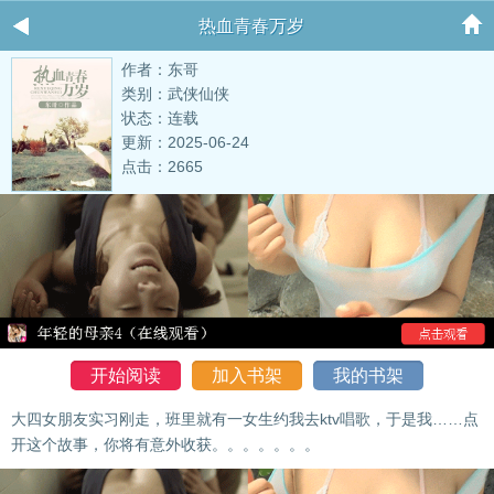
热血青春万岁
作者：东哥
类别：武侠仙侠
状态：连载
更新：2025-06-24
点击：2665
开始阅读
加入书架
我的书架
大四女朋友实习刚走，班里就有一女生约我去ktv唱歌，于是我……点
开这个故事，你将有意外收获。。。。。。。