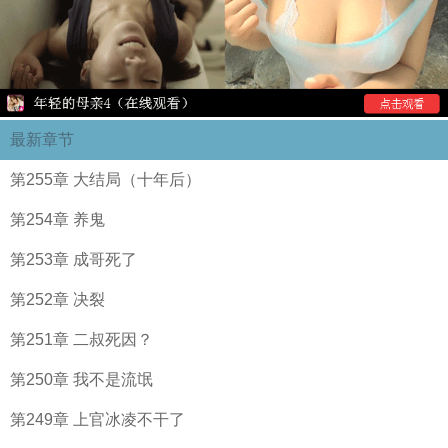
最新章节
第255章 大结局（十年后）
第254章 养鬼
第253章 成哥死了
第252章 决裂
第251章 二叔死因？
第250章 我不是流氓
第249章 上官冰凌不干了