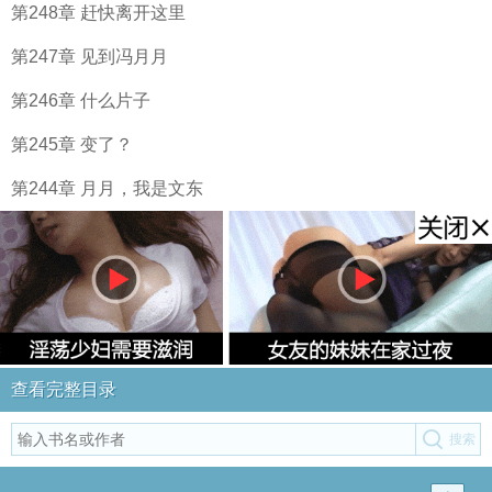
第248章 赶快离开这里
第247章 见到冯月月
第246章 什么片子
第245章 变了？
第244章 月月，我是文东
查看完整目录