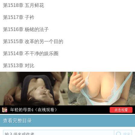
第1518章 五月鲜花
第1517章 子衿
第1516章 杨铭的法子
第1515章 改革的另一个目的
第1514章 不干净的娱乐圈
第1513章 对比
查看完整目录