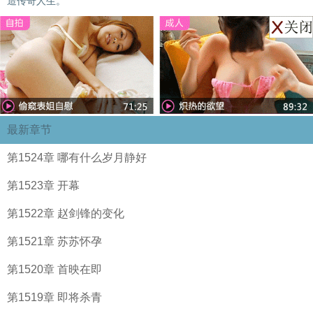
造传奇人生。
最新章节
第1524章 哪有什么岁月静好
第1523章 开幕
第1522章 赵剑锋的变化
第1521章 苏苏怀孕
第1520章 首映在即
第1519章 即将杀青