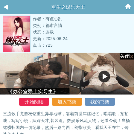
重生之娱乐天王
作者：有点心乱
类别：都市言情
状态：连载
更新：2025-06-24
点击：723
开始阅读
加入书架
我的书架
三流歌手龙套杨铭重生异界地球，靠着前世屌丝记忆，唱唱歌，拍拍
戏，写写小说，踩踩天才,装装逼。数娱乐风流人物，还看今朝！当杨
铭横扫国内一切纪录，然后一路向西，剑指欧美！看我天王在世，铸