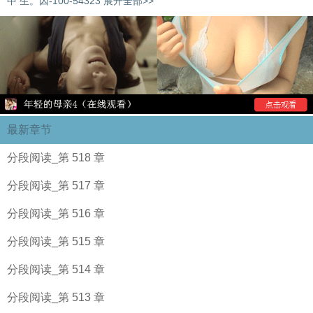
中 生。因-100-54323 展开全部>>
最新章节
分段阅读_第 518 章
分段阅读_第 517 章
分段阅读_第 516 章
分段阅读_第 515 章
分段阅读_第 514 章
分段阅读_第 513 章