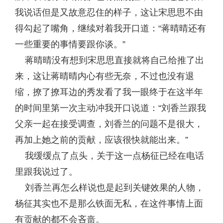
我说话但是又故意忍住的样子，这让宋思思不由
得勾起了嘴角，继续对着我开口道：“蒋晴晴还有
一些重要的事情要跟你谈。”
蒋晴晴没有想到宋思思直接就将自己给推了出
来，这让蒋晴晴内心有些无奈，不过也没有退
缩，撩了撩耳边的秀发看了我一眼终于在这半年
的时间里第一次主动冲我开口说道：“刘香兰跟我
父亲一起在接受调查，刘香兰的问题不是很大，
再加上她之前的贡献，应该很快就能出来。”
我缓缓点了点头，关于这一点杨征已经在电话
里跟我说过了。
刘香兰再怎么样说也是起到关键效果的人物，
杨征其实也不是那么铁面无私，在这件事情上面
有贡献的都不会吝啬。