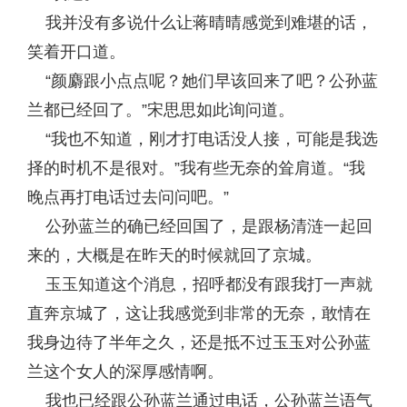
我并没有多说什么让蒋晴晴感觉到难堪的话，
笑着开口道。
“颜麝跟小点点呢？她们早该回来了吧？公孙蓝
兰都已经回了。”宋思思如此询问道。
“我也不知道，刚才打电话没人接，可能是我选
择的时机不是很对。”我有些无奈的耸肩道。“我
晚点再打电话过去问问吧。”
公孙蓝兰的确已经回国了，是跟杨清涟一起回
来的，大概是在昨天的时候就回了京城。
玉玉知道这个消息，招呼都没有跟我打一声就
直奔京城了，这让我感觉到非常的无奈，敢情在
我身边待了半年之久，还是抵不过玉玉对公孙蓝
兰这个女人的深厚感情啊。
我也已经跟公孙蓝兰通过电话，公孙蓝兰语气