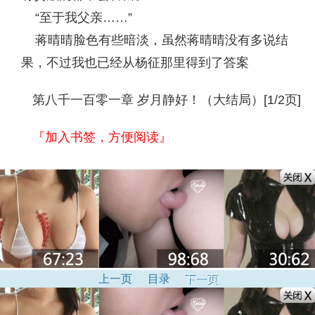
“至于我父亲……”
蒋晴晴脸色有些暗淡，虽然蒋晴晴没有多说结
果，不过我也已经从杨征那里得到了答案
第八千一百零一章 岁月静好！（大结局）[1/2页]
『加入书签，方便阅读』
上一页
目录
下一页