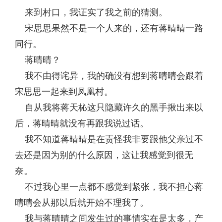
来到村口，我证实了我之前的猜测。
宋思思果然不是一个人来的，还有蒋晴晴一路
同行。
蒋晴晴？
我不由得诧异，我的确没有想到蒋晴晴会跟着
宋思思一起来到凤凰村。
自从我将蒋天杺这只隐藏许久的黑手揪出来以
后，蒋晴晴就没有再跟我说过话。
我不知道蒋晴晴是在责怪我非要跟他父亲过不
去还是因为别的什么原因，这让我感觉到很无
奈。
不过我心里一点都不感觉到紧张，我不担心蒋
晴晴会从那以后就开始不理我了。
我与蒋晴晴之间发生过的事情实在是太多，产