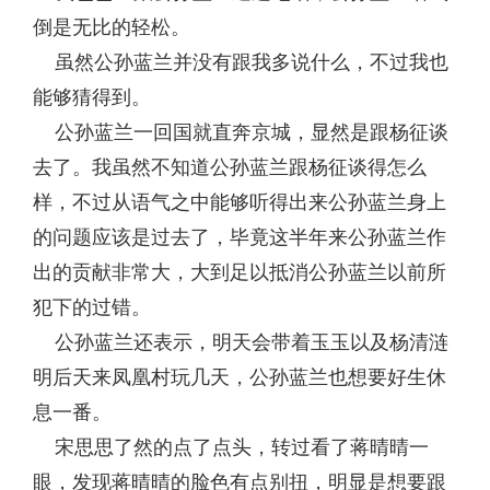
倒是无比的轻松。
虽然公孙蓝兰并没有跟我多说什么，不过我也
能够猜得到。
公孙蓝兰一回国就直奔京城，显然是跟杨征谈
去了。我虽然不知道公孙蓝兰跟杨征谈得怎么
样，不过从语气之中能够听得出来公孙蓝兰身上
的问题应该是过去了，毕竟这半年来公孙蓝兰作
出的贡献非常大，大到足以抵消公孙蓝兰以前所
犯下的过错。
公孙蓝兰还表示，明天会带着玉玉以及杨清涟
明后天来凤凰村玩几天，公孙蓝兰也想要好生休
息一番。
宋思思了然的点了点头，转过看了蒋晴晴一
眼，发现蒋晴晴的脸色有点别扭，明显是想要跟