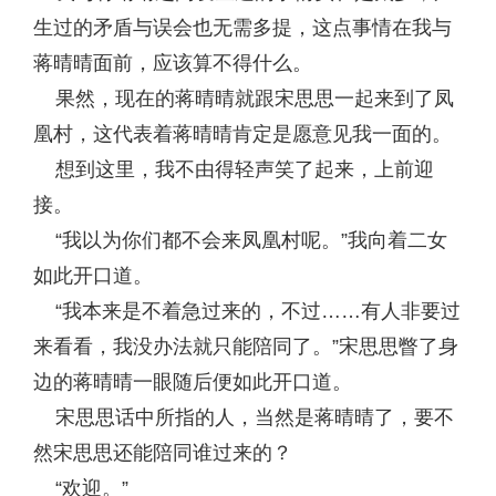
生过的矛盾与误会也无需多提，这点事情在我与
蒋晴晴面前，应该算不得什么。
果然，现在的蒋晴晴就跟宋思思一起来到了凤
凰村，这代表着蒋晴晴肯定是愿意见我一面的。
想到这里，我不由得轻声笑了起来，上前迎
接。
“我以为你们都不会来凤凰村呢。”我向着二女
如此开口道。
“我本来是不着急过来的，不过……有人非要过
来看看，我没办法就只能陪同了。”宋思思瞥了身
边的蒋晴晴一眼随后便如此开口道。
宋思思话中所指的人，当然是蒋晴晴了，要不
然宋思思还能陪同谁过来的？
“欢迎。”