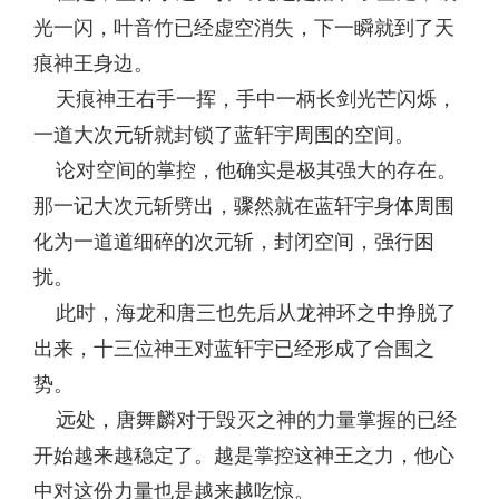
光一闪，叶音竹已经虚空消失，下一瞬就到了天
痕神王身边。
天痕神王右手一挥，手中一柄长剑光芒闪烁，
一道大次元斩就封锁了蓝轩宇周围的空间。
论对空间的掌控，他确实是极其强大的存在。
那一记大次元斩劈出，骤然就在蓝轩宇身体周围
化为一道道细碎的次元斩，封闭空间，强行困
扰。
此时，海龙和唐三也先后从龙神环之中挣脱了
出来，十三位神王对蓝轩宇已经形成了合围之
势。
远处，唐舞麟对于毁灭之神的力量掌握的已经
开始越来越稳定了。越是掌控这神王之力，他心
中对这份力量也是越来越吃惊。