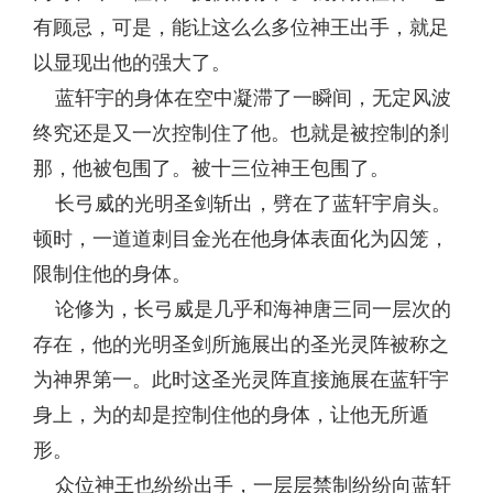
有顾忌，可是，能让这么么多位神王出手，就足
以显现出他的强大了。
蓝轩宇的身体在空中凝滞了一瞬间，无定风波
终究还是又一次控制住了他。也就是被控制的刹
那，他被包围了。被十三位神王包围了。
长弓威的光明圣剑斩出，劈在了蓝轩宇肩头。
顿时，一道道刺目金光在他身体表面化为囚笼，
限制住他的身体。
论修为，长弓威是几乎和海神唐三同一层次的
存在，他的光明圣剑所施展出的圣光灵阵被称之
为神界第一。此时这圣光灵阵直接施展在蓝轩宇
身上，为的却是控制住他的身体，让他无所遁
形。
众位神王也纷纷出手，一层层禁制纷纷向蓝轩