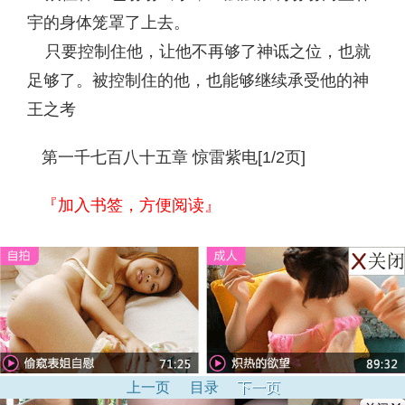
宇的身体笼罩了上去。
只要控制住他，让他不再够了神诋之位，也就
足够了。被控制住的他，也能够继续承受他的神
王之考
第一千七百八十五章 惊雷紫电[1/2页]
『加入书签，方便阅读』
上一页
目录
下一页