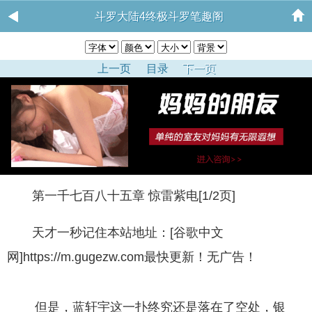
斗罗大陆4终极斗罗笔趣阁
上一页
目录
下一页
第一千七百八十五章 惊雷紫电[1/2页]
天才一秒记住本站地址：[谷歌中文
网]https://m.gugezw.com最快更新！无广告！
但是，蓝轩宇这一扑终究还是落在了空处，银