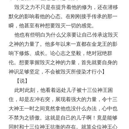
毁灭之力不只是在提升着他的修为，还在潜移
默化的影响着他的心态。在刚刚接手传承的那一
瞬，他甚至有种想要毁灭一切的感觉。
他也有些明白为什么父亲要让自己传承这毁灭
之神的力量了。他多年以来一直都在金龙王的影
响下修炼、成长。论心志之坚毅，绝对冠绝群
伦。想要掌握毁灭之神的力量，首先就要自身的
神识足够坚定，不会被毁灭所侵染才行小】
【说】
此时此刻，他看着远处儿子被十三位神王困
住，却是左冲右突，展现着强大的力量，令十三
大神王一时之间竟然拿他也没什么办法，心中也
不禁为之骄傲。这就是自己的儿子啊！竟是能够
同时和十三位神王抗衡的存在。就算众位神王心