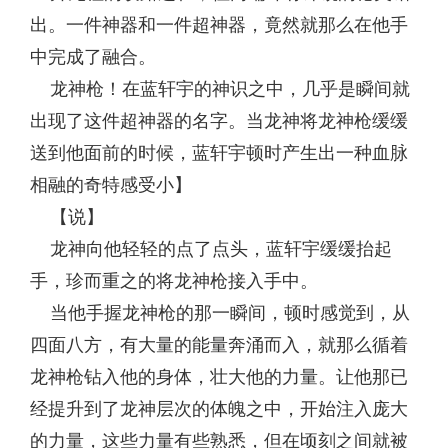
出。一件神器和一件超神器，竟然就那么在他手
中完成了融合。
龙神枪！在蓝轩宇的神识之中，几乎是瞬间就
出现了这件超神器的名字。当龙神将龙神枪缓缓
送到他面前的时候，蓝轩宇顿时产生出一种血脉
相融的奇特感受小】
【说】
龙神向他轻轻的点了点头，蓝轩宇缓缓抬起
手，珍而重之的将龙神枪接入手中。
当他手握龙神枪的那一瞬间，顿时感觉到，从
四面八方，有大量的能量奔涌而入，就那么循着
龙神枪钻入他的身体，壮大他的力量。让他那已
经提升到了龙神层次的体魄之中，开始注入庞大
的力量，这些力量有些熟悉，但在顷刻之间就被