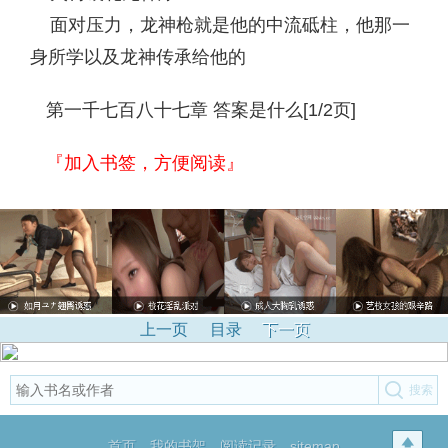
面对压力，龙神枪就是他的中流砥柱，他那一
身所学以及龙神传承给他的
第一千七百八十七章 答案是什么[1/2页]
『加入书签，方便阅读』
上一页
目录
下一页
首页
我的书架
阅读记录
sitemap