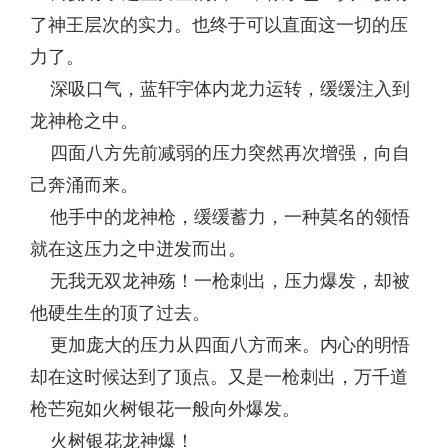
了神王层次的实力。也终于可以直面这一切的压
力了。
深吸口气，蓝轩宇体内龙力运转，缓缓注入到
龙神枪之中。
四面八方先前减弱的压力突然再次增强，向自
己奔涌而来。
他手中的龙神枪，缓缓蓄力，一种莫名的领悟
就在这压力之中迸发而出。
无我无双龙神殇！一枪刺出，压力爆发，却被
他硬生生的顶了过去。
更加庞大的压力从四面八方而来。内心的明悟
却在这时候达到了顶点。又是一枪刺出，万千道
枪芒宛如火树银花一般向外爆发。
火树银花龙神爆！