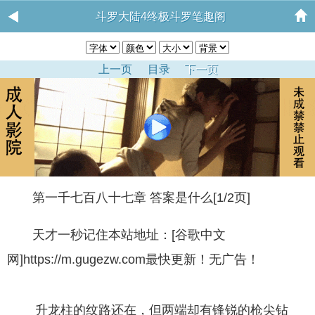
斗罗大陆4终极斗罗笔趣阁
上一页
目录
下一页
第一千七百八十七章 答案是什么[1/2页]
天才一秒记住本站地址：[谷歌中文
网]https://m.gugezw.com最快更新！无广告！
升龙柱的纹路还在，但两端却有锋锐的枪尖钻